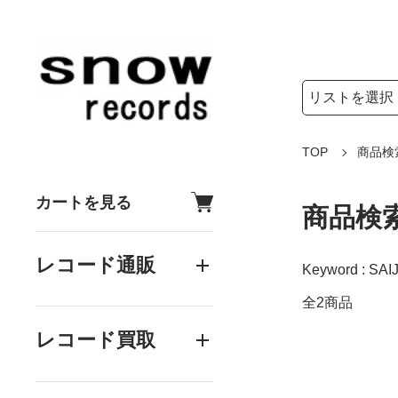
検索リストの選
検索キーワード
TOP
商品検
カートを見る
商品検
レコード通販
Keyword : SAI
全2商品
レコード買取