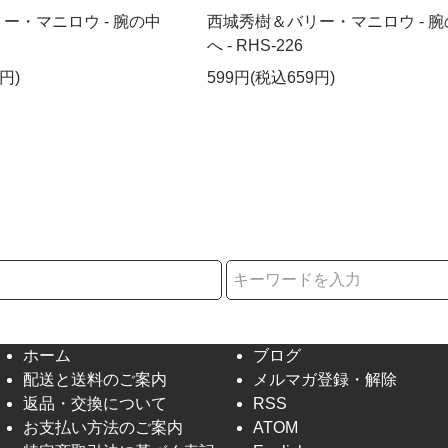
ー・マニロウ - 腕の中
西城秀樹＆バリー・マニロウ - 腕
へ - RHS-226
円)
599円(税込659円)
択
ホーム
ブログ
配送と送料のご案内
メルマガ登録・解除
返品・交換について
RSS
お支払い方法のご案内
ATOM