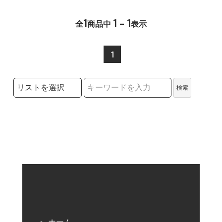
1
1 - 1
全
商品中
表示
1
検索リストの選択
検索
検索キーワード