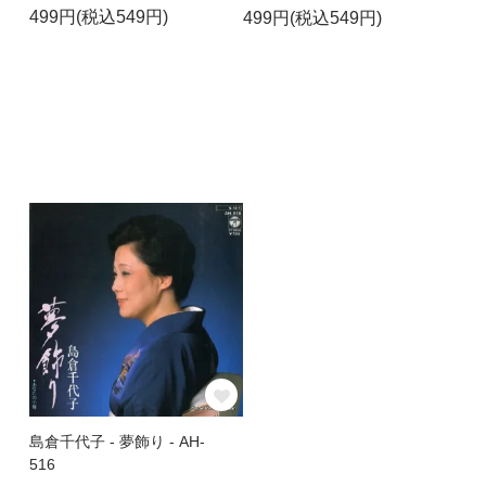
499円(税込549円)
499円(税込549円)
島倉千代子 - 夢飾り - AH-
516