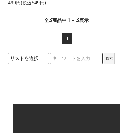
499円(税込549円)
3
1 - 3
全
商品中
表示
1
検索リストの選択
検索
検索キーワード