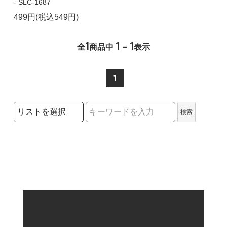
- SLC-1687
499円(税込549円)
1
1 - 1
全
商品中
表示
1
検索リストの選択
検索
検索キーワード