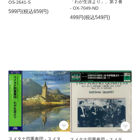
「わが生涯より」、第２番
OS-2641-S
- OX-7049-ND
599円(税込659円)
499円(税込549円)
スメタナ四重奏団 - スメタ
スメタナ四重奏団 - スメタ