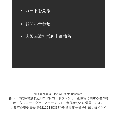
カートを見る
お問い合わせ
大阪南港社労務士事務所
© Hokuhokutou, Inc. All Rights Reserved.
各ページに掲載されたLP/EPレコードジャケット画像等に関する著作権
は、各レコード会社、アーティスト、制作者などに帰属します。
大阪府公安委員会 第621151803374号 道具商 合資会社ほくほくとう