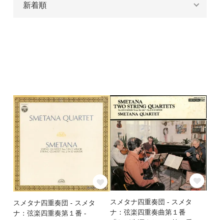
スメタナ四重奏団 - スメタ
スメタナ四重奏団 - スメタ
ナ：弦楽四重奏曲第１番
ナ：弦楽四重奏第１番 -