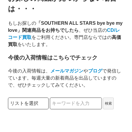
は・・・
もしお探しの
「SOUTHERN ALL STARS bye bye my
love」関連商品をお持ちでしたら
、ぜひ当店の
CD/レ
コード買取
をご利用ください。専門店ならではの
高価
買取
をいたします。
今後の入荷情報はこちらでチェック
今後の入荷情報は、
メールマガジン
や
ブログ
で発信し
ています。毎週大量の新着商品を出品していますの
で、ぜひチェックしてみてください。
検索リストの選択
検索
検索キーワード