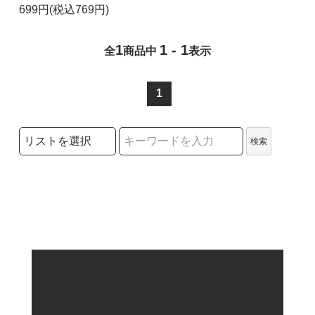
699円(税込769円)
1
1 - 1
全
商品中
表示
1
検索リストの選択
検索
検索キーワード