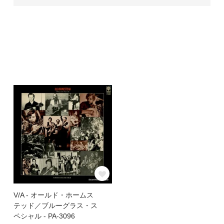
V/A - オールド・ホームス
テッド／ブルーグラス・ス
ペシャル - PA-3096