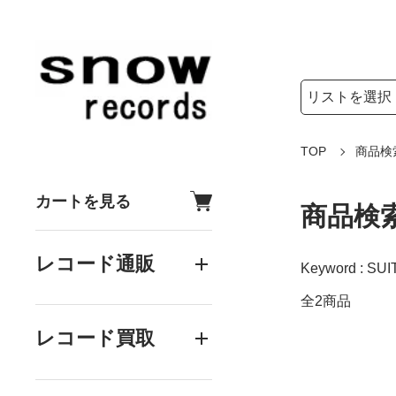
検索リストの選
検索キーワード
TOP
商品検
カートを見る
商品検
レコード通販
Keyword : SUIT
全2商品
レコード買取