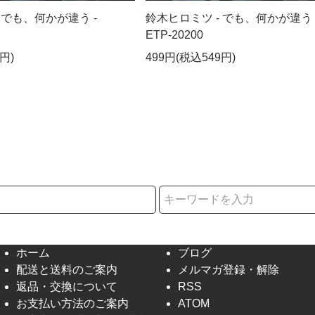
 でも、何かが違う -
鈴木ヒロミツ - でも、何かが違う 
ETP-20200
円)
499円(税込549円)
択
ホーム
ブログ
配送と送料のご案内
メルマガ登録・解除
返品・交換について
RSS
お支払い方法のご案内
ATOM