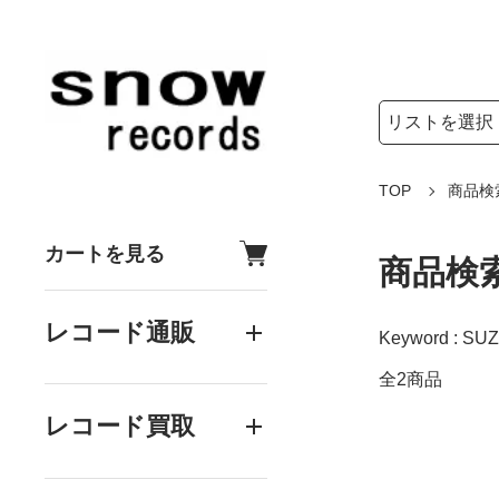
検索リストの選
検索キーワード
TOP
商品検
カートを見る
商品検
レコード通販
Keyword : SU
全2商品
レコード買取