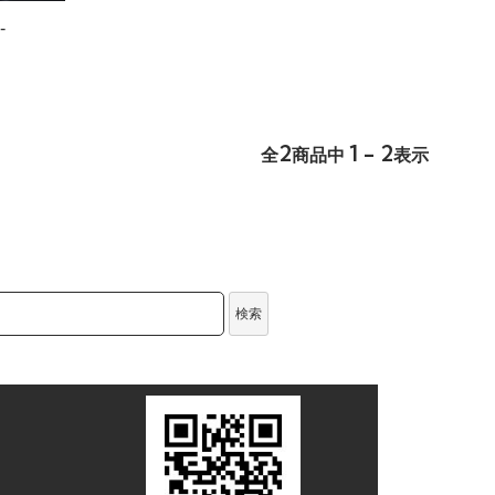
-
2
1 - 2
全
商品中
表示
検索