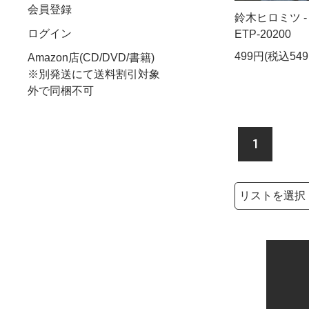
会員登録
鈴木ヒロミツ -
ログイン
ETP-20200
499円(税込549
Amazon店(CD/DVD/書籍)
※別発送にて送料割引対象
外で同梱不可
1
検索リストの選
検索キーワード