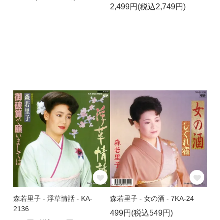
2,499円(税込2,749円)
森若里子 - 浮草情話 - KA-
森若里子 - 女の酒 - 7KA-24
2136
499円(税込549円)