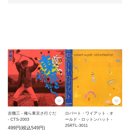
吉幾三 - 俺ら東京さ行ぐだ
ロバート・ワイアット - オ
- CTS-2003
ールド・ロットンハット -
25RTL-3011
499円(税込549円)