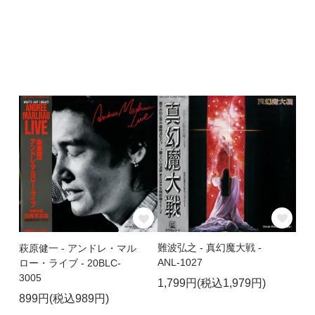
難波弘之 - 真幻魔大戦 -
萩原健一 - アンドレ・マル
ANL-1027
ロー・ライブ - 20BLC-
3005
1,799円(税込1,979円)
899円(税込989円)