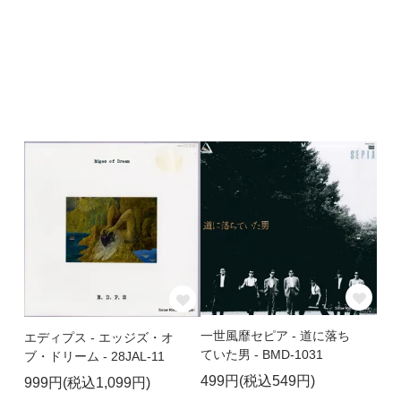
一世風靡セピア - 道に落ち
エディプス - エッジズ・オ
ていた男 - BMD-1031
ブ・ドリーム - 28JAL-11
499円(税込549円)
999円(税込1,099円)