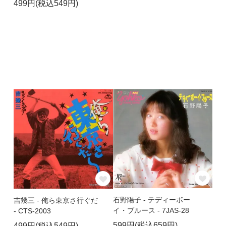
499円(税込549円)
石野陽子 - テディーボー
吉幾三 - 俺ら東京さ行ぐだ
イ・ブルース - 7JAS-28
- CTS-2003
599円(税込659円)
499円(税込549円)