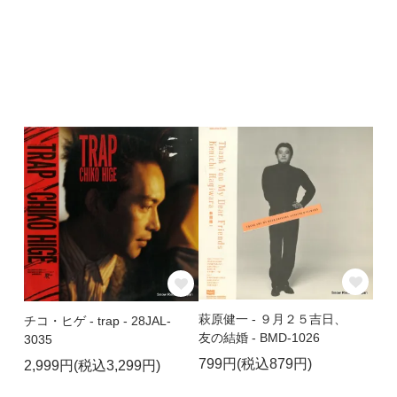
萩原健一 - ９月２５吉日、
チコ・ヒゲ - trap - 28JAL-
友の結婚 - BMD-1026
3035
799円(税込879円)
2,999円(税込3,299円)