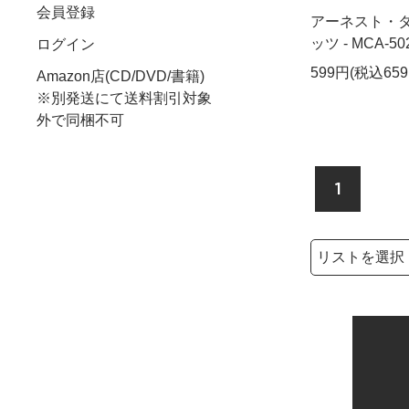
会員登録
アーネスト・タ
ッツ - MCA-50
ログイン
599円(税込659
Amazon店(CD/DVD/書籍)
※別発送にて送料割引対象
外で同梱不可
1
検索リストの選
検索キーワード