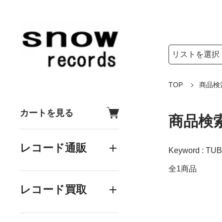
検索リストの選
検索キーワード
TOP
商品検
カートを見る
商品検
レコード通販
Keyword : TUBB
全1商品
レコード買取