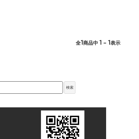
1
1 - 1
全
商品中
表示
検索