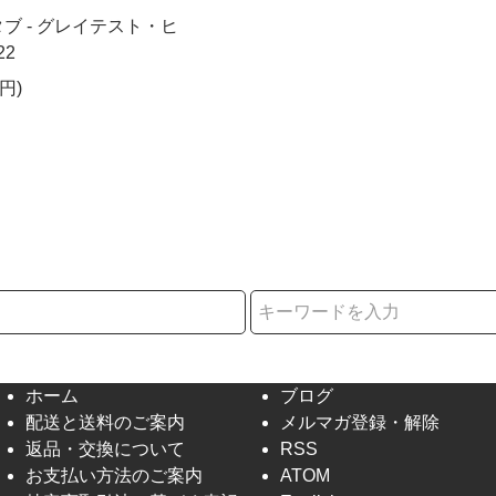
ブ - グレイテスト・ヒ
22
円)
択
ホーム
ブログ
配送と送料のご案内
メルマガ登録・解除
返品・交換について
RSS
お支払い方法のご案内
ATOM