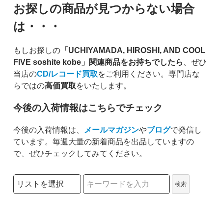
お探しの商品が見つからない場合
は・・・
もしお探しの
「UCHIYAMADA, HIROSHI, AND COOL
FIVE soshite kobe」関連商品をお持ちでしたら
、ぜひ
当店の
CD/レコード買取
をご利用ください。専門店な
らではの
高価買取
をいたします。
今後の入荷情報はこちらでチェック
今後の入荷情報は、
メールマガジン
や
ブログ
で発信し
ています。毎週大量の新着商品を出品していますの
で、ぜひチェックしてみてください。
検索リストの選択
検索
検索キーワード