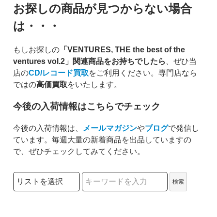
お探しの商品が見つからない場合
は・・・
もしお探しの
「VENTURES, THE the best of the
ventures vol.2」関連商品をお持ちでしたら
、ぜひ当
店の
CD/レコード買取
をご利用ください。専門店なら
ではの
高価買取
をいたします。
今後の入荷情報はこちらでチェック
今後の入荷情報は、
メールマガジン
や
ブログ
で発信し
ています。毎週大量の新着商品を出品していますの
で、ぜひチェックしてみてください。
検索リストの選択
検索
検索キーワード