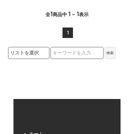
1
1 - 1
全
商品中
表示
1
検索リストの選択
検索
検索キーワード
ホーム