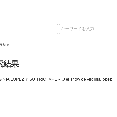
択
索結果
索結果
GINIA LOPEZ Y SU TRIO IMPERIO el show de virginia lopez