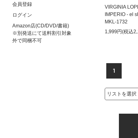
会員登録
VIRGINIA LOP
IMPERIO - el sh
ログイン
MKL-1732
Amazon店(CD/DVD/書籍)
1,999円(税込2,
※別発送にて送料割引対象
外で同梱不可
1
検索リストの選
検索キーワード