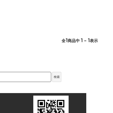
1
1 - 1
全
商品中
表示
検索