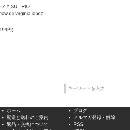
EZ Y SU TRIO
ow de virginia lopez -
199円)
択
ホーム
ブログ
配送と送料のご案内
メルマガ登録・解除
返品・交換について
RSS