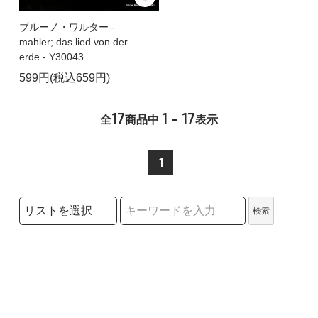
ブルーノ・ワルター -
mahler; das lied von der
erde - Y30043
599円(税込659円)
17
1 - 17
全
商品中
表示
1
検索リストの選択
検索
検索キーワード