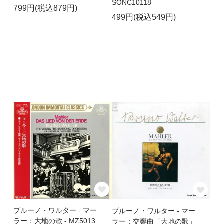
SONC10118
799円(税込879円)
499円(税込549円)
ブルーノ・ワルター - マー
ブルーノ・ワルター - マー
ラー：大地の歌 - MZ5013
ラー：交響曲「大地の歌」