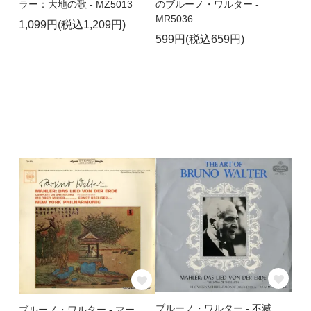
ラー：大地の歌 - MZ5013
のブルーノ・ワルター -
MR5036
1,099円(税込1,209円)
599円(税込659円)
ブルーノ・ワルター - 不滅
ブルーノ・ワルター - マー