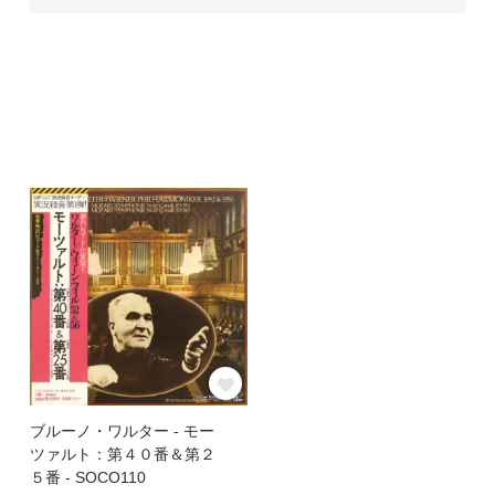
ブルーノ・ワルター - モー
ツァルト：第４０番＆第２
５番 - SOCO110