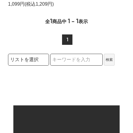
1,099円(税込1,209円)
1
1 - 1
全
商品中
表示
1
検索リストの選択
検索
検索キーワード