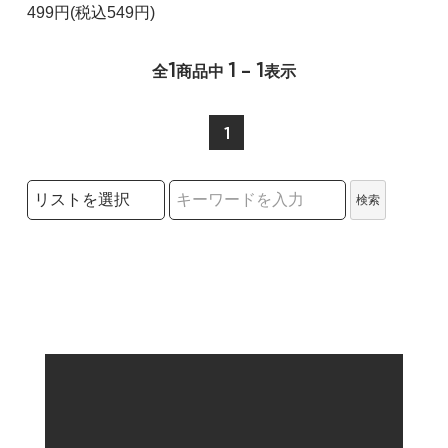
499円(税込549円)
1
1 - 1
全
商品中
表示
1
検索リストの選択
検索
検索キーワード