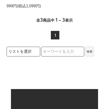
999円(税込1,099円)
3
1 - 3
全
商品中
表示
1
検索リストの選択
検索
検索キーワード