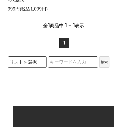
Y230848
999円(税込1,099円)
1
1 - 1
全
商品中
表示
1
検索リストの選択
検索
検索キーワード