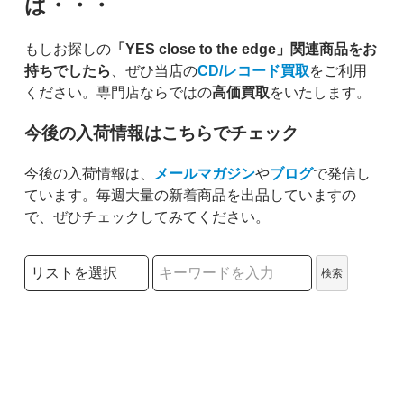
は・・・
もしお探しの
「YES close to the edge」関連商品をお
持ちでしたら
、ぜひ当店の
CD/レコード買取
をご利用
ください。専門店ならではの
高価買取
をいたします。
今後の入荷情報はこちらでチェック
今後の入荷情報は、
メールマガジン
や
ブログ
で発信し
ています。毎週大量の新着商品を出品していますの
で、ぜひチェックしてみてください。
検索リストの選択
検索
検索キーワード