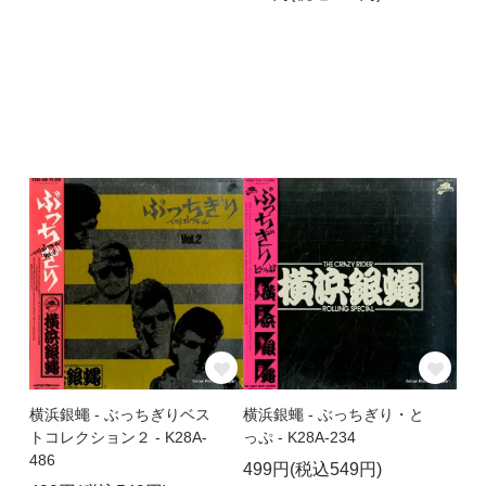
横浜銀蠅 - ぶっちぎりベス
横浜銀蠅 - ぶっちぎり・と
トコレクション２ - K28A-
っぷ - K28A-234
486
499円(税込549円)