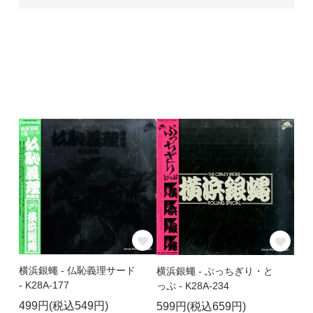
横浜銀蠅 - 仏恥義理サード
横浜銀蠅 - ぶっちぎり・と
- K28A-177
っぷ - K28A-234
499円(税込549円)
599円(税込659円)