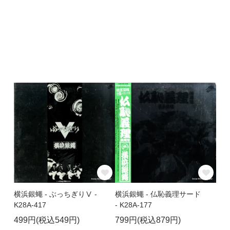
横浜銀蠅 - ぶっちぎりⅤ -
横浜銀蠅 - 仏恥義理サード
K28A-417
- K28A-177
499円(税込549円)
799円(税込879円)