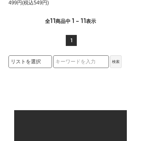
499円(税込549円)
11
1 - 11
全
商品中
表示
1
検索リストの選択
検索
検索キーワード