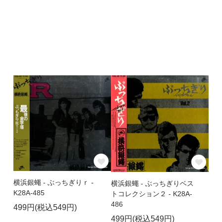
横浜銀蠅 - ぶっちぎりｒ -
横浜銀蠅 - ぶっちぎりベス
K28A-485
トコレクション２ - K28A-
486
499円(税込549円)
499円(税込549円)