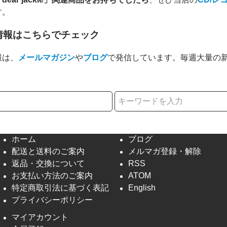
す。
情報はこちらでチェック
報は、
メールマガジン
や
ブログ
で発信しています。毎週大量の
択
ホーム
ブログ
配送と送料のご案内
メルマガ登録・解除
返品・交換について
RSS
お支払い方法のご案内
ATOM
特定商取引法に基づく表記
English
プライバシーポリシー
マイアカウント