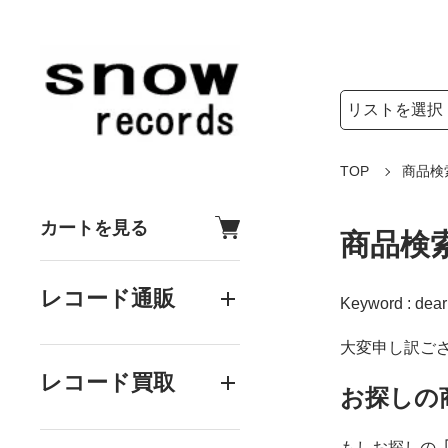
検索リストの選
検索キーワード
TOP
商品検
カートを見る
商品検
レコード通販
Keyword : dear
大変申し訳ご
レコード買取
お探しの
もしお探しの