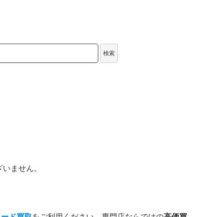
検索
ざいません。
コード買取
をご利用ください。専門店ならではの
高価買