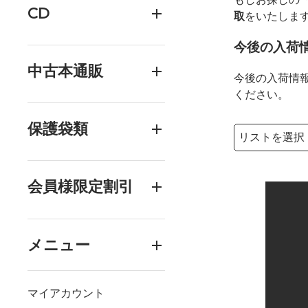
CD
取
をいたしま
今後の入荷
中古本通販
今後の入荷情
ください。
保護袋類
検索リストの選
検索キーワード
会員様限定割引
メニュー
マイアカウント