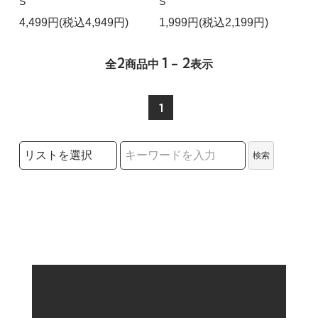
S
S
4,499円(税込4,949円)
1,999円(税込2,199円)
2
1 - 2
全
商品中
表示
1
検索リストの選択
検索
検索キーワード