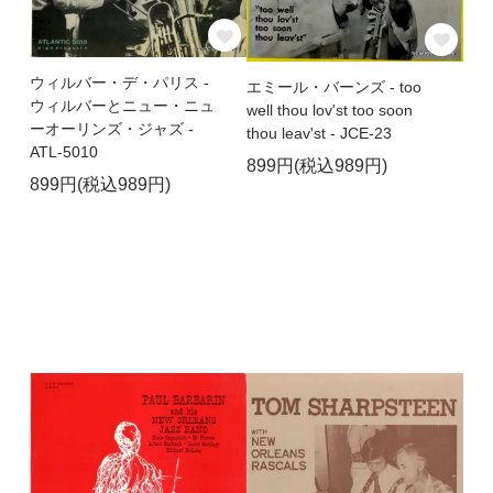
ウィルバー・デ・パリス -
エミール・バーンズ - too
ウィルバーとニュー・ニュ
well thou lov'st too soon
ーオーリンズ・ジャズ -
thou leav'st - JCE-23
ATL-5010
899円(税込989円)
899円(税込989円)