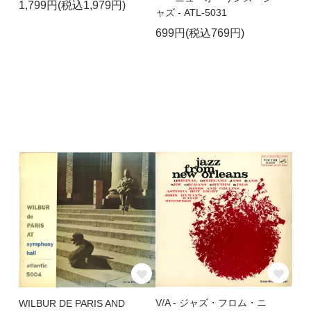
1,799円(税込1,979円)
ャズ - ATL-5031
699円(税込769円)
V/A - ジャズ・フロム・ニ
WILBUR DE PARIS AND