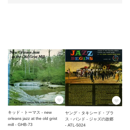
キッド・トーマス - new
ヤング・タキシード・ブラ
orleans jazz at the old grist
ス・バンド - ジャズの故郷
mill - GHB-73
- ATL-5024