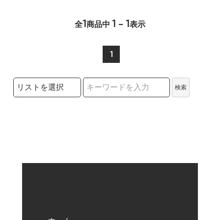
1
1 - 1
全
商品中
表示
1
検索リストの選択
検索
検索キーワード