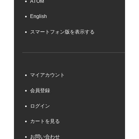
ATOM
English
スマートフォン版を表示する
マイアカウント
会員登録
ログイン
カートを見る
お問い合わせ