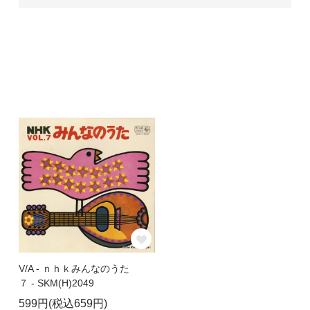
V/A - ｎｈｋみんなのうた
７ - SKM(H)2049
599円(税込659円)