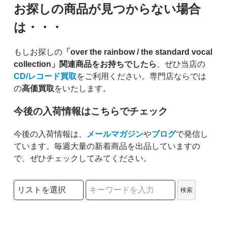
お探しの商品が見つからない場合
は・・・
もしお探しの
「over the rainbow / the standard vocal
collection」関連商品をお持ちでしたら
、ぜひ当店の
CD/レコード買取
をご利用ください。専門店ならでは
の
高価買取
をいたします。
今後の入荷情報はこちらでチェック
今後の入荷情報は、
メールマガジン
や
ブログ
で発信し
ています。毎週大量の新着商品を出品していますの
で、ぜひチェックしてみてください。
検索リストの選択
検索
検索キーワード