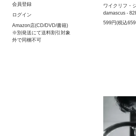
会員登録
ワイクリフ・ジョン 
damascus - 82
ログイン
599円(税込659
Amazon店(CD/DVD/書籍)
※別発送にて送料割引対象
外で同梱不可