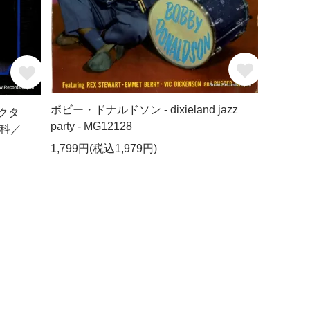
ボビー・ドナルドソン - dixieland jazz
クタ
party - MG12128
科／
1,799円(税込1,979円)