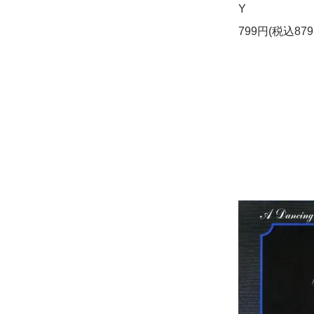
Y
799円(税込879