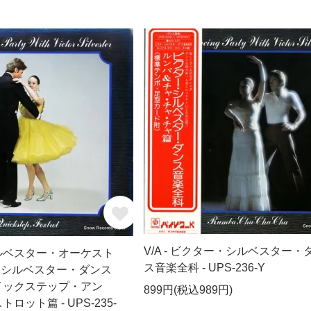
V/A - ビクター・シルベスター・
ルベスター・オーケスト
ス音楽全科 - UPS-236-Y
ー・シルベスター・ダンス
イックステップ・アン
899円(税込989円)
ット篇 - UPS-235-