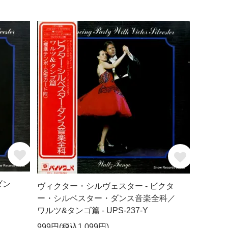
ダン
ヴィクター・シルヴェスター - ビクタ
ー・シルベスター・ダンス音楽全科／
ワルツ&タンゴ篇 - UPS-237-Y
999円(税込1,099円)