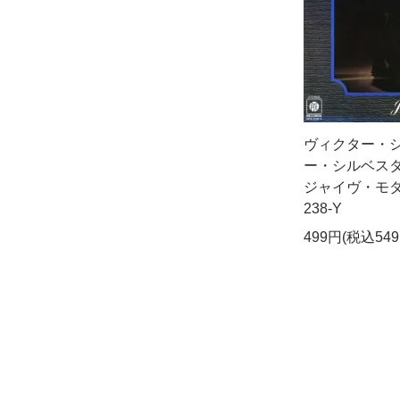
ヴィクター・シ
ー・シルベス
ジャイヴ・モダン
238-Y
499円(税込549