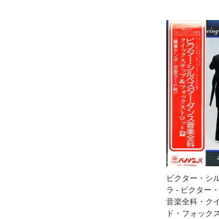
ビクター・シ
ラ - ビクタ
音楽全科・ク
ド・フォックストロ