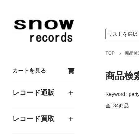
検索リストの選
検索キーワード
TOP
商品検
カートを見る
商品検
レコード通販
Keyword : part
全134商品
レコード買取