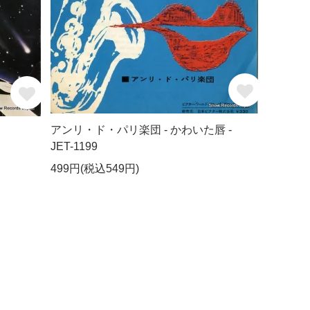
アンリ・ド・パリ楽団 - かわいた唇 -
JET-1199
499円(税込549円)