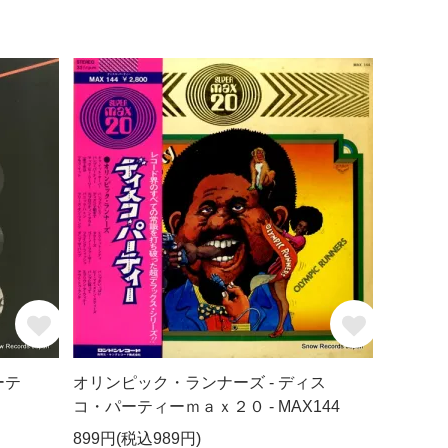
ーテ
オリンピック・ランナーズ - ディス
コ・パーティーｍａｘ２０ - MAX144
899円(税込989円)