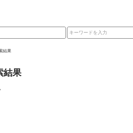
択
索結果
索結果
y