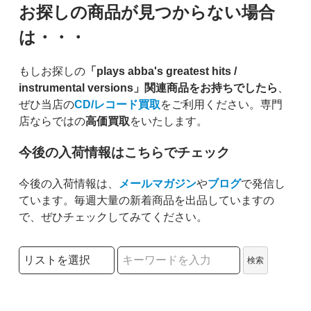
お探しの商品が見つからない場合
は・・・
もしお探しの
「plays abba's greatest hits /
instrumental versions」関連商品をお持ちでしたら
、
ぜひ当店の
CD/レコード買取
をご利用ください。専門
店ならではの
高価買取
をいたします。
今後の入荷情報はこちらでチェック
今後の入荷情報は、
メールマガジン
や
ブログ
で発信し
ています。毎週大量の新着商品を出品していますの
で、ぜひチェックしてみてください。
検索リストの選択
検索
検索キーワード