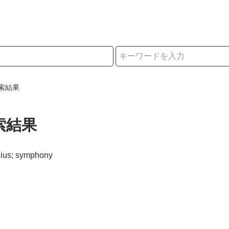
択
索結果
索結果
lius; symphony