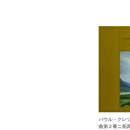
パウル・クレツ
曲第２番ニ長調作品