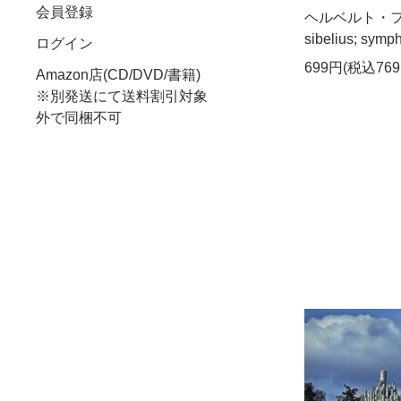
会員登録
ヘルベルト・フ
sibelius; sym
ログイン
699円(税込769
Amazon店(CD/DVD/書籍)
※別発送にて送料割引対象
外で同梱不可