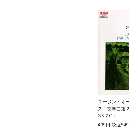
ユージン・オー
ス：交響曲第２
SX-2754
499円(税込549