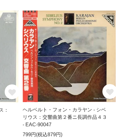
ヘルベルト・フォン・カラヤン - シベ
ス：
リウス：交響曲第２番ニ長調作品４３
- EAC-90047
799円(税込879円)