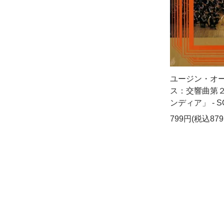
ユージン・オー
ス：交響曲第
ンディア」 - S
799円(税込879