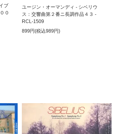
イブ
ユージン・オーマンディ - シベリウ
００
ス：交響曲第２番ニ長調作品４３ -
RCL-1509
899円(税込989円)