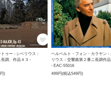
トゥー - シベリウス：
ヘルベルト・フォン・カラヤン - 
長調、作品４３ -
リウス：交響曲第２番ニ長調作品
- EAC-55016
円)
499円(税込549円)