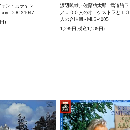
渡辺暁雄／佐藤功太郎 - 武道館ラ
ォン・カラヤン -
／５００人のオーケストラと１３
phony - 33CX1047
人の合唱団 - MLS-4005
円)
1,399円(税込1,539円)