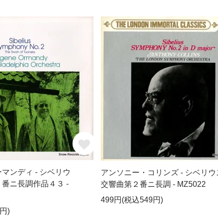
マンディ - シベリウ
アンソニー・コリンズ - シベリウ
番ニ長調作品４３ -
交響曲第２番ニ長調 - MZ5022
499円(税込549円)
円)