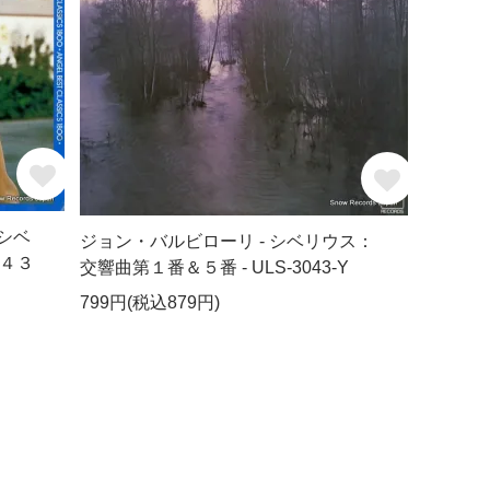
シベ
ジョン・バルビローリ - シベリウス：
４３
交響曲第１番＆５番 - ULS-3043-Y
799円(税込879円)