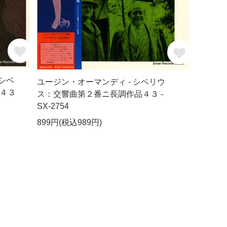
シベ
ユージン・オーマンディ - シベリウ
４３
ス：交響曲第２番ニ長調作品４３ -
SX-2754
899円(税込989円)