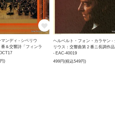
マンディ - シベリウ
ヘルベルト・フォン・カラヤン - 
２番＆交響詩「フィンラ
リウス：交響曲第２番ニ長調作品
OCT17
- EAC-40019
円)
499円(税込549円)