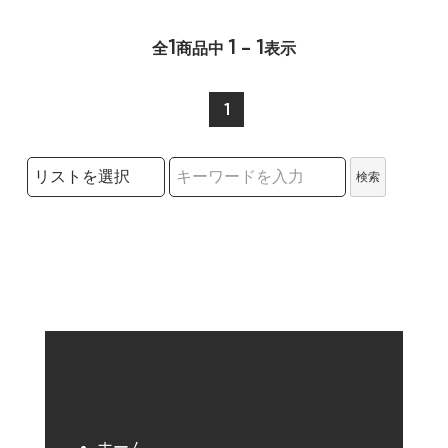
1
1 - 1
全
商品中
表示
1
検索リストの選択
検索
検索キーワード
ホーム