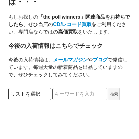
は・・・
もしお探しの
「the poll winners」関連商品をお持ちで
したら
、ぜひ当店の
CD/レコード買取
をご利用くださ
い。専門店ならではの
高価買取
をいたします。
今後の入荷情報はこちらでチェック
今後の入荷情報は、
メールマガジン
や
ブログ
で発信し
ています。毎週大量の新着商品を出品していますの
で、ぜひチェックしてみてください。
検索リストの選択
検索
検索キーワード