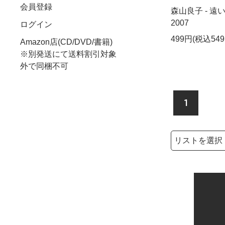
会員登録
森山良子 - 遠い
2007
ログイン
499円(税込549
Amazon店(CD/DVD/書籍)
※別発送にて送料割引対象
外で同梱不可
1
検索リストの選
検索キーワード