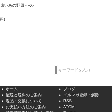
遠いあの野原 - FX-
円)
択
ホーム
ブログ
配送と送料のご案内
メルマガ登録・解除
返品・交換について
RSS
お支払い方法のご案内
ATOM