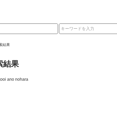
択
索結果
索結果
tooi ano nohara