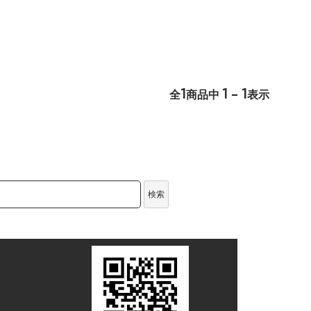
1
1 - 1
全
商品中
表示
検索