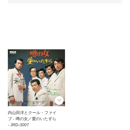
内山田洋とクール・ファイ
ブ - 噂の女／愛のいたずら
- JRD-3007