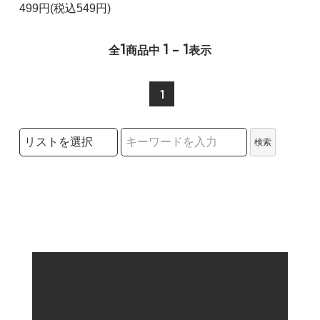
499円(税込549円)
1
1 - 1
全
商品中
表示
1
検索リストの選択
検索
検索キーワード