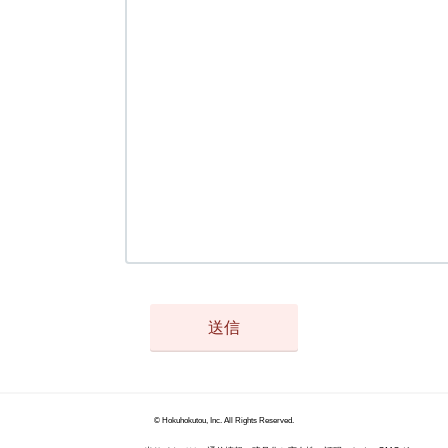
© Hokuhokutou, Inc. All Rights Reserved.