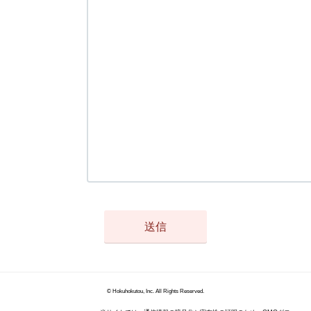
© Hokuhokutou, Inc. All Rights Reserved.