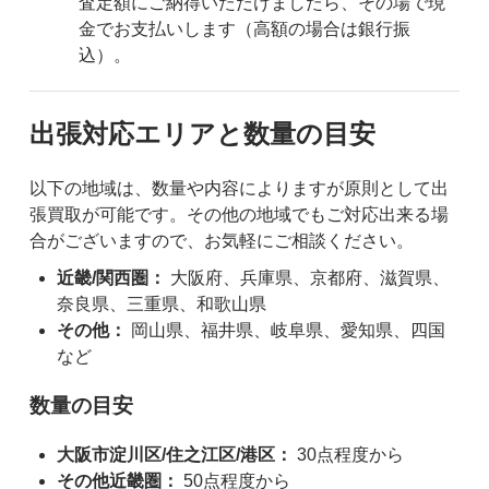
査定額にご納得いただけましたら、その場で現
金でお支払いします（高額の場合は銀行振
込）。
出張対応エリアと数量の目安
以下の地域は、数量や内容によりますが原則として出
張買取が可能です。その他の地域でもご対応出来る場
合がございますので、お気軽にご相談ください。
近畿/関西圏：
大阪府、兵庫県、京都府、滋賀県、
奈良県、三重県、和歌山県
その他：
岡山県、福井県、岐阜県、愛知県、四国
など
数量の目安
大阪市淀川区/住之江区/港区：
30点程度から
その他近畿圏：
50点程度から