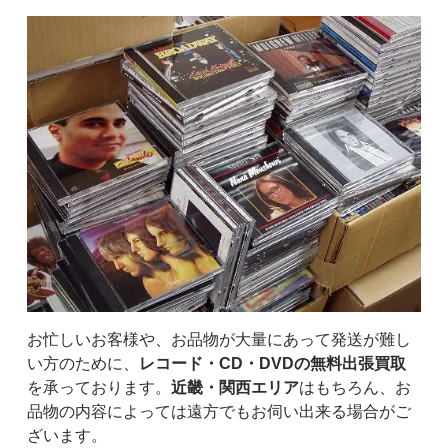
お忙しいお客様や、お品物が大量にあって発送が難し
い方のために、
レコード・CD・DVDの無料出張買取
を承っております。
近畿・関西エリア
はもちろん、お
品物の内容によっては遠方でもお伺い出来る場合がご
ざいます。