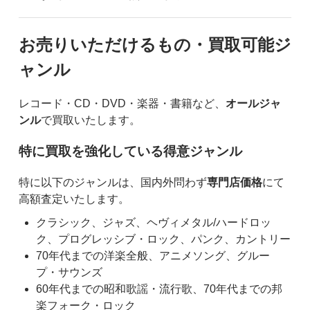
お売りいただけるもの・買取可能ジ
ャンル
レコード・CD・DVD・楽器・書籍など、
オールジャ
ンル
で買取いたします。
特に買取を強化している得意ジャンル
特に以下のジャンルは、国内外問わず
専門店価格
にて
高額査定いたします。
クラシック、ジャズ、ヘヴィメタル/ハードロッ
ク、プログレッシブ・ロック、パンク、カントリー
70年代までの洋楽全般、アニメソング、グルー
プ・サウンズ
60年代までの昭和歌謡・流行歌、70年代までの邦
楽フォーク・ロック