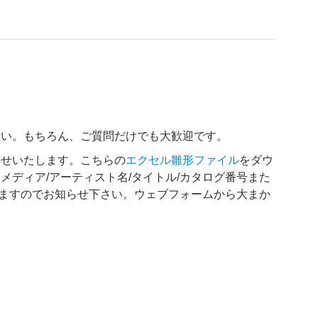
さい。もちろん、ご質問だけでも大歓迎です。
らせいたします。こちらの
エクセル雛形ファイル
をダウ
ディア/アーティスト名/タイトル/カタログ番号また
いますのでお知らせ下さい。ウェブフォームから大まか
。