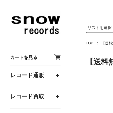
検索リストの選
検索キーワード
TOP
【送料
カートを見る
【送料
レコード通販
レコード買取