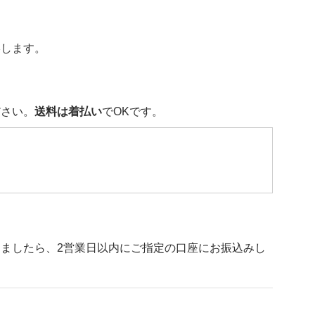
絡します。
ださい。
送料は着払い
でOKです。
ましたら、2営業日以内にご指定の口座にお振込みし