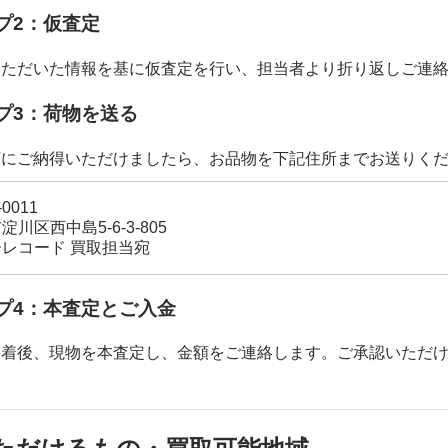
プ2：仮査定
いただいた情報を基に仮査定を行い、担当者より折り返しご連
プ3：荷物を送る
額にご納得いただけましたら、お品物を下記住所までお送りく
-0011
淀川区西中島5-6-3-805
レコード 買取担当宛
プ4：本査定とご入金
到着後、現物を本査定し、金額をご連絡します。ご承認いただけ