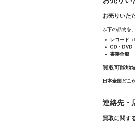
お売りい
お売りいた
以下の品物を
レコード
（
CD・DVD
書籍全般
買取可能地
日本全国どこ
連絡先・
買取に関す