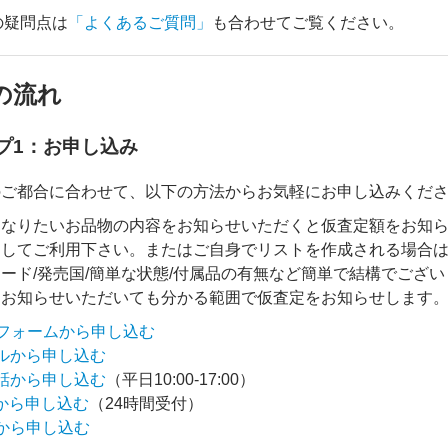
の疑問点は
「よくあるご質問」
も合わせてご覧ください。
の流れ
プ1：お申し込み
のご都合に合わせて、以下の方法からお気軽にお申し込みくだ
になりたいお品物の内容をお知らせいただくと仮査定額をお知
してご利用下さい。またはご自身でリストを作成される場合はメ
ード/発売国/簡単な状態/付属品の有無など簡単で結構でござ
をお知らせいただいても分かる範囲で仮査定をお知らせします
bフォームから申し込む
ルから申し込む
話から申し込む
（平日10:00-17:00）
Xから申し込む
（24時間受付）
から申し込む