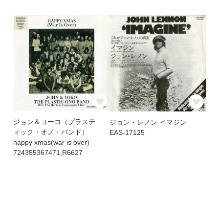
ジョン＆ヨーコ（プラステ
ジョン・レノン イマジン
ィック・オノ・バンド）
EAS-17125
happy xmas(war is over)
724355367471,R6627