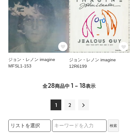
ジョン・レノン imagine
ジョン・レノン imagine
MFSL1-153
12R6199
28
1 - 18
全
商品中
表示
1
2
検索リストの選択
検索
検索キーワード