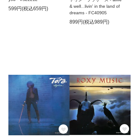
& well...livin' in the land of
599円(税込659円)
dreams - FC40905
899円(税込989円)