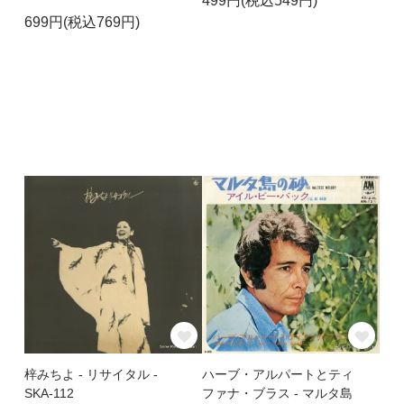
499円(税込549円)
699円(税込769円)
梓みちよ - リサイタル -
ハーブ・アルパートとティ
SKA-112
ファナ・ブラス - マルタ島