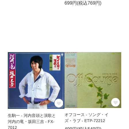
699円(税込769円)
オフコース - ソング・イ
生駒一 - 河内音頭と演歌と
ズ・ラブ - ETP-72212
河内の竜・坂田三吉 - FX-
7012