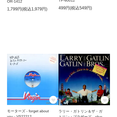
TP-60012
OR-1412
499円(税込549円)
1,799円(税込1,979円)
モーターズ - forget about
ラリー・ガトリン＆ザ・ガ
you - VS22212
トリン・ブラザーズ - alive