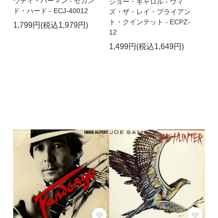
ウディ・ハーマン - セカン
ジョー・キャロル - ウィ
ド・ハード - ECJ-40012
ズ・ザ・レイ・ブライアン
ト・クインテット - ECPZ-
1,799円(税込1,979円)
12
1,499円(税込1,649円)