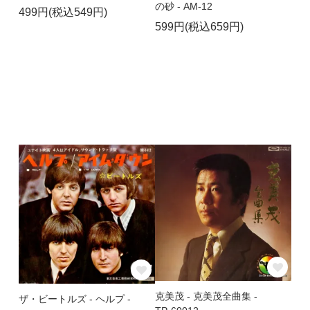
の砂 - AM-12
499円(税込549円)
599円(税込659円)
克美茂 - 克美茂全曲集 -
ザ・ビートルズ - ヘルプ -