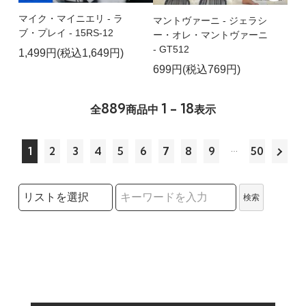
マイク・マイニエリ - ラ
マントヴァーニ - ジェラシ
ブ・プレイ - 15RS-12
ー・オレ・マントヴァーニ
- GT512
1,499円(税込1,649円)
699円(税込769円)
889
1 - 18
全
商品中
表示
1
2
3
4
5
6
7
8
9
50
検索リストの選択
検索
検索キーワード