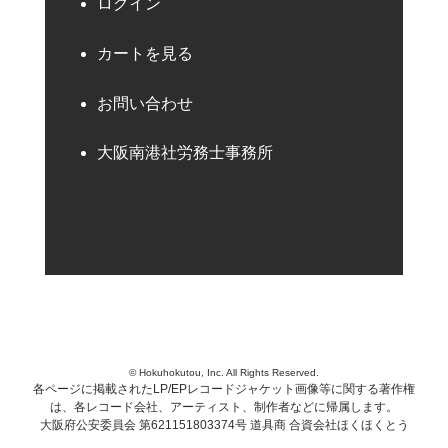
ログイン
カートを見る
お問い合わせ
大阪南港社労務士事務所
© Hokuhokutou, Inc. All Rights Reserved.
各ページに掲載されたLP/EPレコードジャケット画像等に関する著作権
は、各レコード会社、アーティスト、制作者などに帰属します。
大阪府公安委員会 第621151803374号 道具商 合資会社ほくほくとう