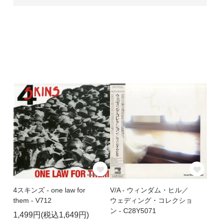
4スキンズ - one law for
V/A - ウィンダム・ヒル／
them - V712
ウェディング・コレクショ
ン - C28Y5071
1,499円(税込1,649円)