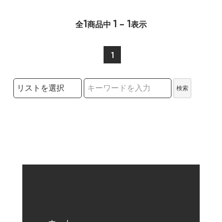
1
1 - 1
全
商品中
表示
1
検索リストの選択
検索
検索キーワード