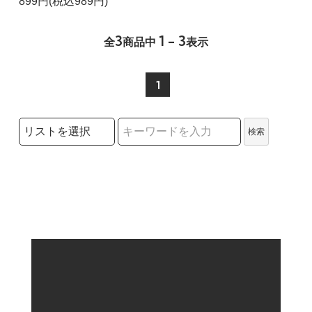
899円(税込989円)
3
1 - 3
全
商品中
表示
1
検索リストの選択
検索
検索キーワード