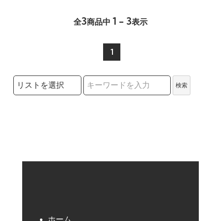
3
1 - 3
全
商品中
表示
1
検索リストの選択
検索
検索キーワード
ホーム