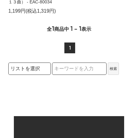
１３曲） - EAC-80034
1,199円(税込1,319円)
1
1 - 1
全
商品中
表示
1
検索リストの選択
検索
検索キーワード