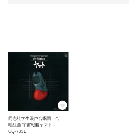
同志社学生混声合唱団 - 合
唱組曲 宇宙戦艦ヤマト -
CQ-7031