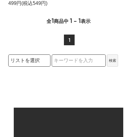
499円(税込549円)
1
1 - 1
全
商品中
表示
1
検索リストの選択
検索
検索キーワード