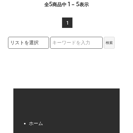
5
1 - 5
全
商品中
表示
1
検索リストの選択
検索
検索キーワード
ホーム