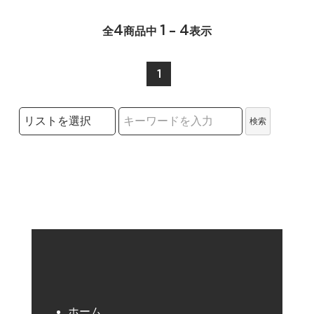
4
1 - 4
全
商品中
表示
1
検索リストの選択
検索
検索キーワード
ホーム