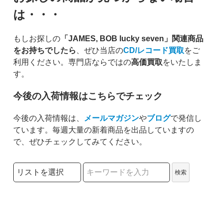
は・・・
もしお探しの
「JAMES, BOB lucky seven」関連商品
をお持ちでしたら
、ぜひ当店の
CD/レコード買取
をご
利用ください。専門店ならではの
高価買取
をいたしま
す。
今後の入荷情報はこちらでチェック
今後の入荷情報は、
メールマガジン
や
ブログ
で発信し
ています。毎週大量の新着商品を出品していますの
で、ぜひチェックしてみてください。
検索リストの選択
検索
検索キーワード