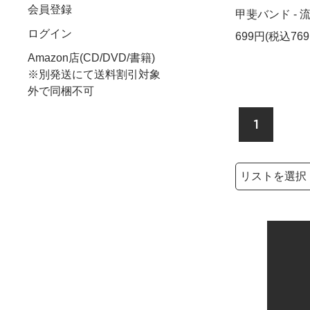
会員登録
甲斐バンド - 流民
ログイン
699円(税込769
Amazon店(CD/DVD/書籍)
※別発送にて送料割引対象
外で同梱不可
1
検索リストの選
検索キーワード