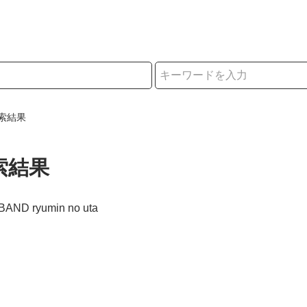
択
索結果
索結果
 BAND ryumin no uta