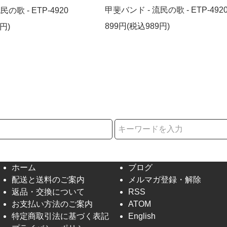
甲斐バンド - 流民の歌 - ETP-492
の歌 - ETP-4920
899円(税込989円)
円)
択
ホーム
ブログ
配送と送料のご案内
メルマガ登録・解除
返品・交換について
RSS
お支払い方法のご案内
ATOM
特定商取引法に基づく表記
English