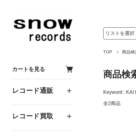
検索リストの選
検索キーワード
TOP
商品検
カートを見る
商品検
レコード通販
Keyword : KAI
全2商品
レコード買取