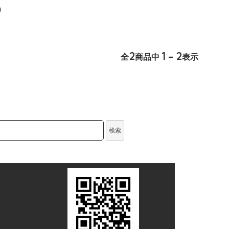
0
2
1 - 2
全
商品中
表示
検索