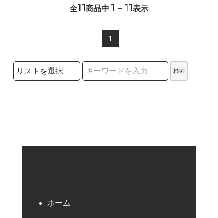
11
1 - 11
全
商品中
表示
1
検索リストの選択
検索
検索キーワード
ホーム